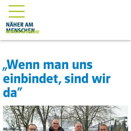
NÄHER AM
MENSCHEN
MITTEN IM LEBEN!
„Wenn man uns
einbindet, sind wir
da“