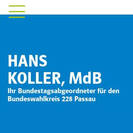
NÄHER AM
MENSCHEN
MITTEN IM LEBEN!
HANS
KOLLER, MdB
Ihr Bundestagsabgeordneter für den
Bundeswahlkreis 228 Passau