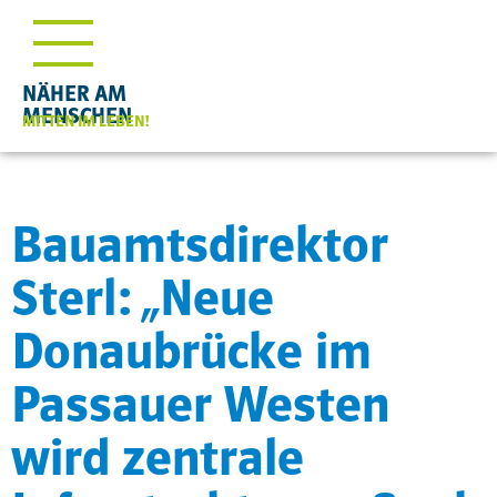
NÄHER AM
MENSCHEN
MITTEN IM LEBEN!
Bauamtsdirektor
Sterl: „Neue
Donaubrücke im
Passauer Westen
wird zentrale