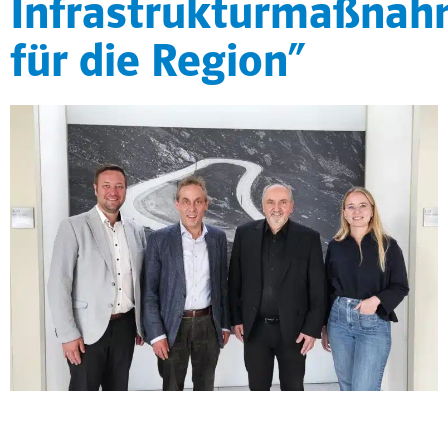
Infrastrukturmaßna
für die Region“